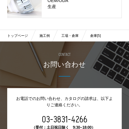
OEM/ODA
生産
トップページ
施工例
工場・倉庫
倉庫[5]
CONTACT
お問い合わせ
お電話でのお問い合わせ、カタログの請求は、
以下よ
りご連絡ください。
03-3831-4266
（受付：土日祝日除く 9:30~18:00）