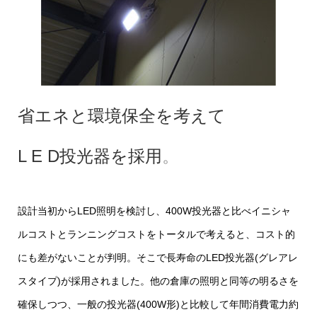
省エネと環境保全を考えて
L E D投光器を採用
。
設計当初からLED照明を検討し、400W投光器と比べイニシャ
ルコストとランニングコストをトータルで考えると、コスト的
にも差がないことが判明。そこで長寿命のLED投光器(グレアレ
スタイプ)が採用されました。他の倉庫の照明と同等の明るさを
確保しつつ、一般の投光器(400W形)と比較して年間消費電力約