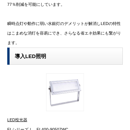
77％削減を可能にしています。
瞬時点灯や動作に弱い水銀灯のデメリットが解消しLEDの特性
はこまめな消灯を容易にでき、さらなる省エネ効果にも繋がり
ます。
導入LED照明
LED投光器
FLシリーズⅠ FL400-90507WC