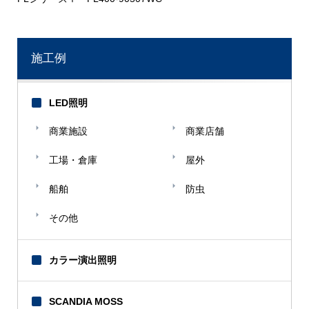
施工例
LED照明
商業施設
商業店舗
工場・倉庫
屋外
船舶
防虫
その他
カラー演出照明
SCANDIA MOSS