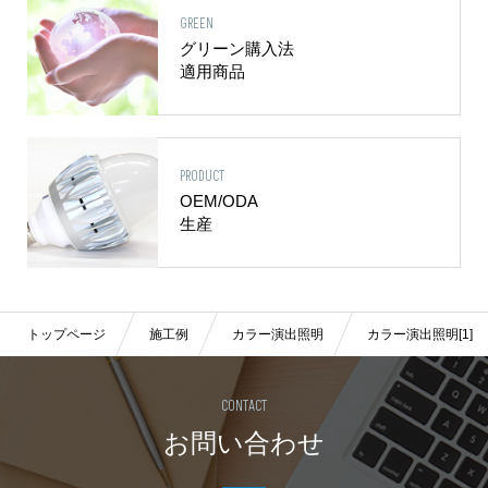
GREEN
グリーン購入法
適用商品
PRODUCT
OEM/ODA
生産
トップページ
施工例
カラー演出照明
カラー演出照明[1]
CONTACT
お問い合わせ