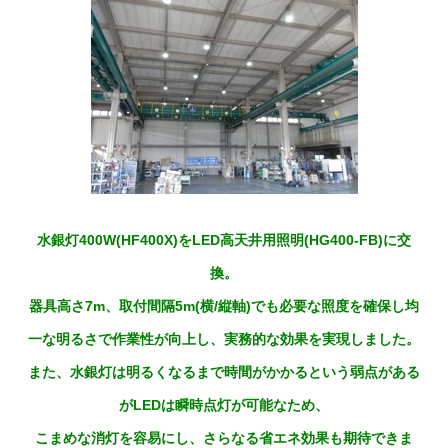
水銀灯400W(HF400X)をLED高天井用照明(HG400-FB)に交
換。
器具高さ7m、取付間隔5m(横/縦軸)でも必要な照度を確保し均
一な明るさで作業性が向上し、実務的な効果を実現しました。
また、水銀灯は明るくなるまで時間がかかるという弱点がある
がLEDは瞬時点灯が可能なため、
こまめな消灯を容易にし、さらなる省エネ効果も期待できま