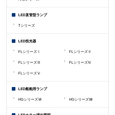
LED直管型ランプ
Tシリーズ
LED投光器
FLシリーズⅠ
FLシリーズⅡ
FLシリーズⅢ
FLシリーズⅣ
FLシリーズⅤ
LED船舶用ランプ
HGシリーズⅦ
HGシリーズⅧ