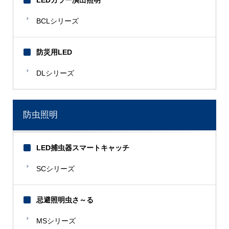
LEDカラー演出照明
BCLシリーズ
防災用LED
DLシリーズ
防虫照明
LED捕虫器スマートキャッチ
SCシリーズ
忌避照明虫さ～る
MSシリーズ