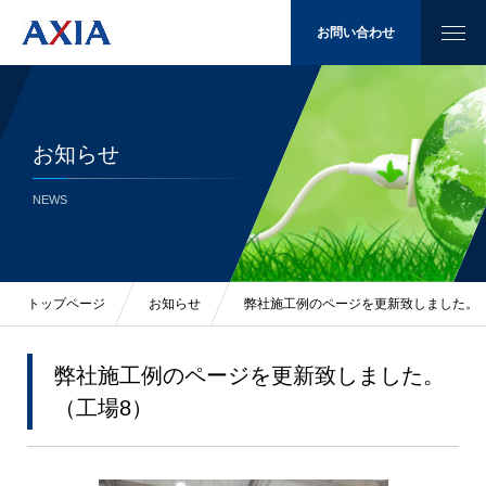
お問い合わせ
お知らせ
太陽光発電
NEWS
省エネ
LED照明
トップページ
お知らせ
弊社施工例のページを更新致しました。
施工例
弊社施工例のページを更新致しました。
（工場8）
会社概要