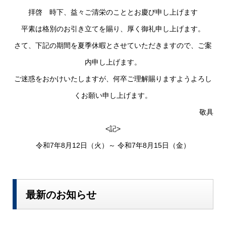
拝啓 時下、益々ご清栄のこととお慶び申し上げます
平素は格別のお引き立てを賜り、厚く御礼申し上げます。
さて、下記の期間を夏季休暇とさせていただきますので、ご案
内申し上げます。
ご迷惑をおかけいたしますが、何卒ご理解賜りますようよろし
くお願い申し上げます。
敬具
<記>
令和7
年8月12日（火）～ 令和7年8月15日（金）
最新のお知らせ