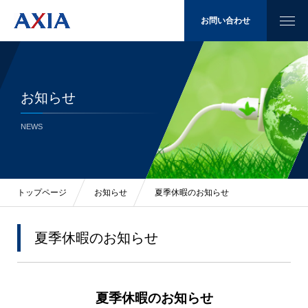
お問い合わせ
お知らせ
太陽光発電
NEWS
省エネ
LED照明
トップページ
お知らせ
夏季休暇のお知らせ
施工例
夏季休暇のお知らせ
会社概要
夏季休暇のお知らせ