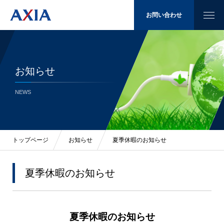
お問い合わせ
お知らせ
太陽光発電
NEWS
省エネ
LED照明
トップページ
お知らせ
夏季休暇のお知らせ
施工例
夏季休暇のお知らせ
会社概要
夏季休暇のお知らせ