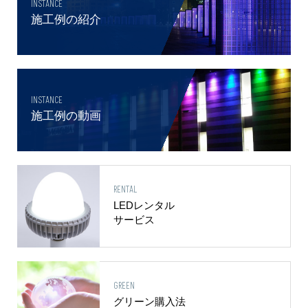
INSTANCE
施工例の紹介
INSTANCE
施工例の動画
RENTAL
LEDレンタル
サービス
GREEN
グリーン購入法