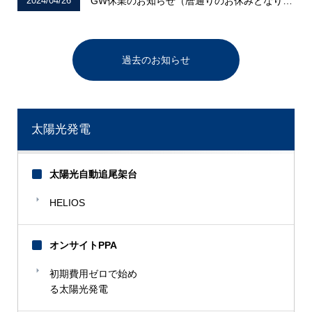
2024/04/26
GW休業のお知らせ（暦通りのお休みとなります）
過去のお知らせ
太陽光発電
太陽光自動追尾架台
HELIOS
オンサイトPPA
初期費用ゼロで始め
る太陽光発電