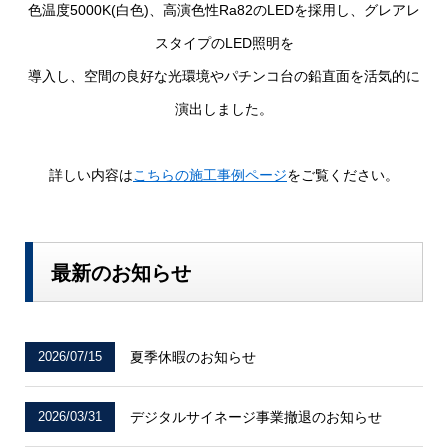
色温度5000K(白色)、高演色性Ra82のLEDを採用し、グレアレ
スタイプのLED照明を
導入し、空間の良好な光環境やパチンコ台の鉛直面を活気的に
演出しました。
詳しい内容は
こちらの施工事例ページ
をご覧ください。
最新のお知らせ
2026/07/15
夏季休暇のお知らせ
2026/03/31
デジタルサイネージ事業撤退のお知らせ