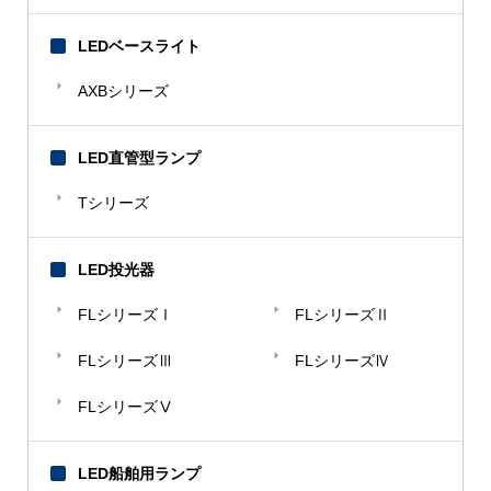
LEDベースライト
AXBシリーズ
LED直管型ランプ
Tシリーズ
LED投光器
FLシリーズⅠ
FLシリーズⅡ
FLシリーズⅢ
FLシリーズⅣ
FLシリーズⅤ
LED船舶用ランプ