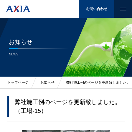
お問い合わせ
お知らせ
太陽光発電
NEWS
省エネ
LED照明
トップページ
お知らせ
弊社施工例のページを更新致しました。（
施工例
弊社施工例のページを更新致しました。
（工場-15）
会社概要