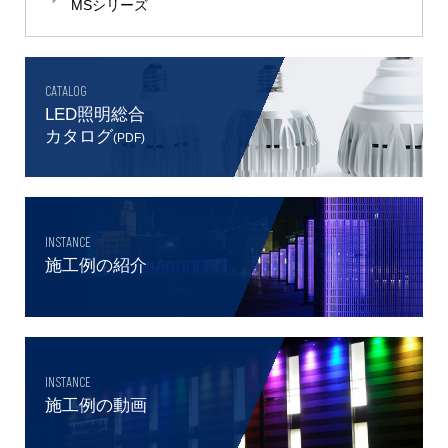
MSシリーズ
CATALOG
LED照明総合
カタログ
(PDF)
INSTANCE
施工例の紹介
INSTANCE
施工例の動画