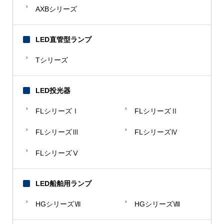
AXBシリーズ
LED直管型ランプ
Tシリーズ
LED投光器
FLシリーズⅠ
FLシリーズⅡ
FLシリーズⅢ
FLシリーズⅣ
FLシリーズⅤ
LED船舶用ランプ
HGシリーズⅦ
HGシリーズⅧ