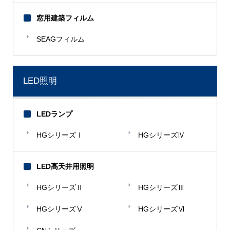
窓用建築フィルム
SEAGフィルム
LED照明
LEDランプ
HGシリーズⅠ
HGシリーズⅣ
LED高天井用照明
HGシリーズⅡ
HGシリーズⅢ
HGシリーズⅤ
HGシリーズⅥ