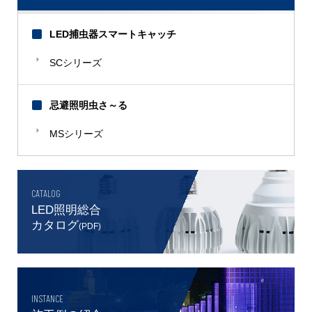
LED捕虫器スマートキャッチ
SCシリーズ
忌避照明虫さ～る
MSシリーズ
CATALOG
LED照明総合
カタログ
(PDF)
INSTANCE