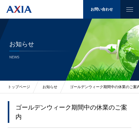
お問い合わせ
お知らせ
太陽光発電
NEWS
省エネ
LED照明
トップページ
お知らせ
ゴールデンウィーク期間中の休業のご案
施工例
ゴールデンウィーク期間中の休業のご案
内
会社概要