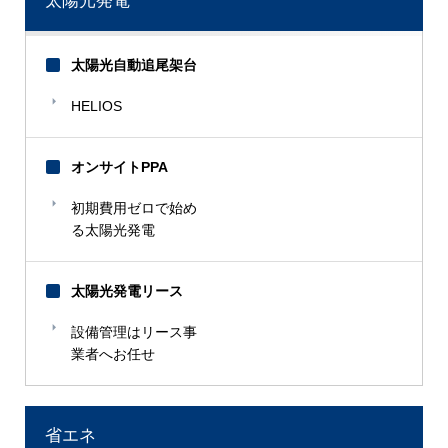
太陽光発電
太陽光自動追尾架台
HELIOS
オンサイトPPA
初期費用ゼロで始め
る太陽光発電
太陽光発電リース
設備管理はリース事
業者へお任せ
省エネ