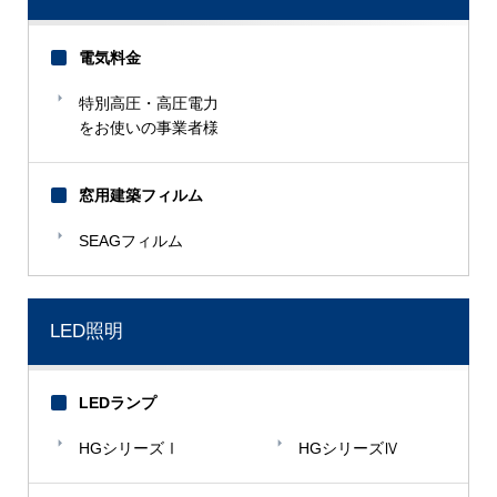
電気料金
特別高圧・高圧電力
をお使いの事業者様
窓用建築フィルム
SEAGフィルム
LED照明
LEDランプ
HGシリーズⅠ
HGシリーズⅣ