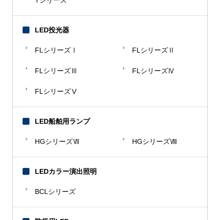
LED投光器
FLシリーズⅠ
FLシリーズⅡ
FLシリーズⅢ
FLシリーズⅣ
FLシリーズⅤ
LED船舶用ランプ
HGシリーズⅦ
HGシリーズⅧ
LEDカラー演出照明
BCLシリーズ