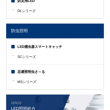
防災用LED
DLシリーズ
防虫照明
LED捕虫器スマートキャッチ
SCシリーズ
忌避照明虫さ～る
MSシリーズ
CATALOG
LED照明総合