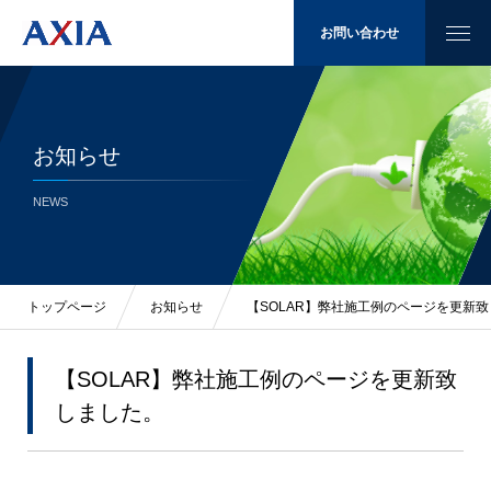
お問い合わせ
お知らせ
太陽光発電
NEWS
省エネ
LED照明
トップページ
お知らせ
【SOLAR】弊社施工例のページを更新
施工例
【SOLAR】弊社施工例のページを更新致
しました。
会社概要