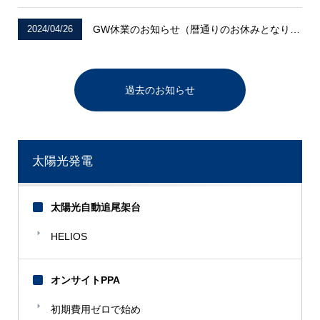
2024/04/26
GW休業のお知らせ（暦通りのお休みとなります）
過去のお知らせ
太陽光発電
太陽光自動追尾架台
HELIOS
オンサイトPPA
初期費用ゼロで始め