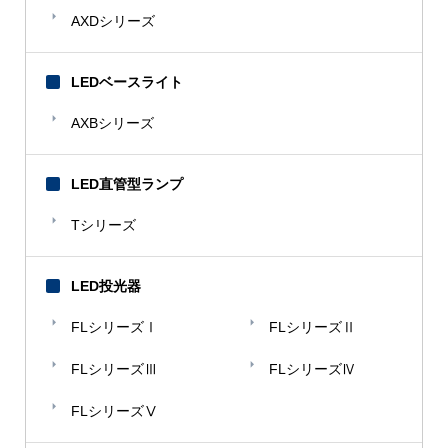
AXDシリーズ
LEDベースライト
AXBシリーズ
LED直管型ランプ
Tシリーズ
LED投光器
FLシリーズⅠ
FLシリーズⅡ
FLシリーズⅢ
FLシリーズⅣ
FLシリーズⅤ