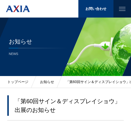
お問い合わせ
お知らせ
太陽光発電
NEWS
省エネ
LED照明
トップページ
お知らせ
「第60回サイン＆ディスプレイショウ」
施工例
「第60回サイン＆ディスプレイショウ」
出展のお知らせ
会社概要