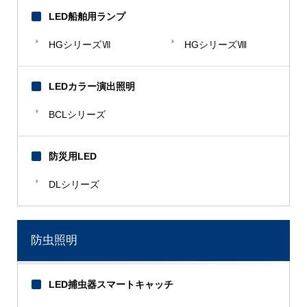
LED船舶用ランプ
HGシリーズⅦ
HGシリーズⅧ
LEDカラー演出照明
BCLシリーズ
防災用LED
DLシリーズ
防虫照明
LED捕虫器スマートキャッチ