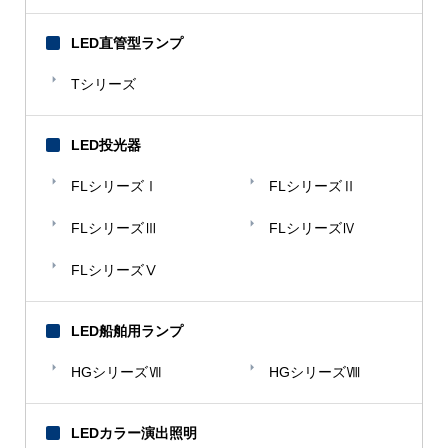
LED直管型ランプ
Tシリーズ
LED投光器
FLシリーズⅠ
FLシリーズⅡ
FLシリーズⅢ
FLシリーズⅣ
FLシリーズⅤ
LED船舶用ランプ
HGシリーズⅦ
HGシリーズⅧ
LEDカラー演出照明