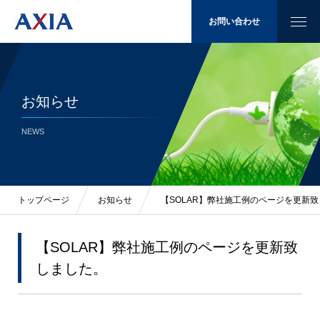
お問い合わせ
お知らせ
太陽光発電
NEWS
省エネ
LED照明
トップページ
お知らせ
【SOLAR】弊社施工例のページを更新
施工例
【SOLAR】弊社施工例のページを更新致
しました。
会社概要