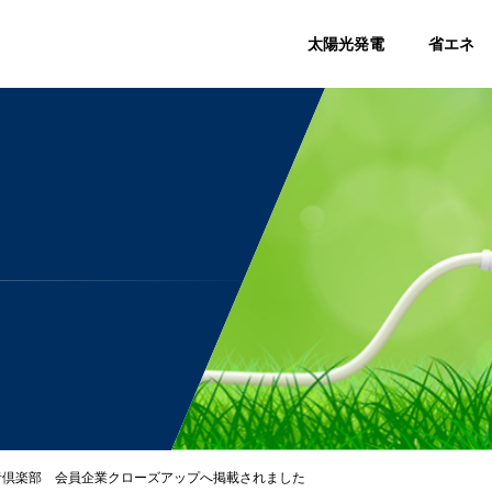
太陽光発電
省エネ
者倶楽部 会員企業クローズアップへ掲載されました