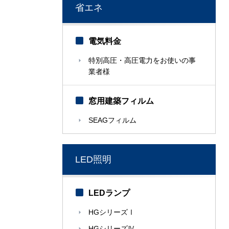
省エネ
電気料金
特別高圧・高圧電力をお使いの事
業者様
窓用建築フィルム
SEAGフィルム
LED照明
LEDランプ
HGシリーズⅠ
HGシリーズⅣ