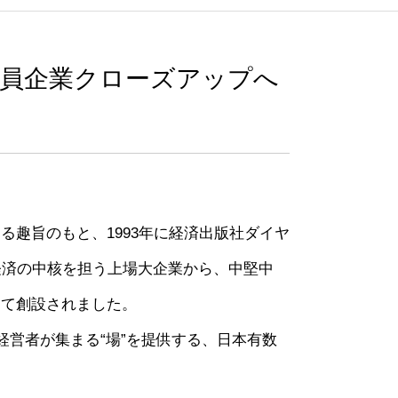
会員企業クローズアップへ
趣旨のもと、1993年に経済出版社ダイヤ
経済の中核を担う上場大企業から、中堅中
して創設されました。
経営者が集まる“場”を提供する、日本有数