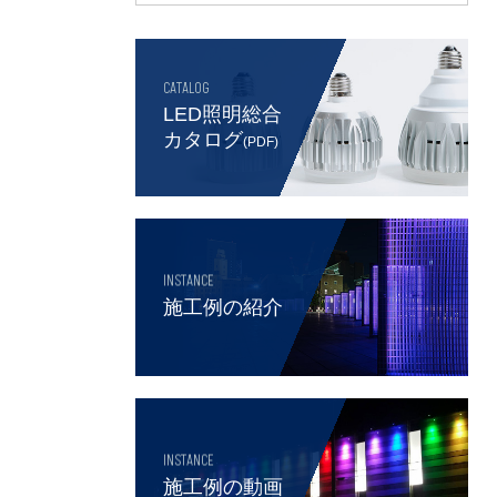
CATALOG
LED照明総合
カタログ
(PDF)
INSTANCE
施工例の紹介
INSTANCE
施工例の動画