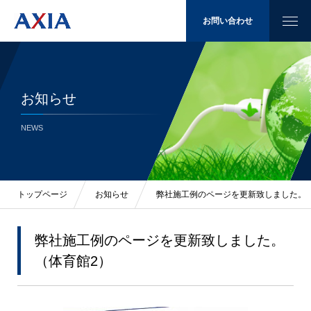
お問い合わせ
お知らせ
太陽光発電
NEWS
省エネ
LED照明
トップページ
お知らせ
弊社施工例のページを更新致しました。
施工例
弊社施工例のページを更新致しました。
（体育館2）
会社概要