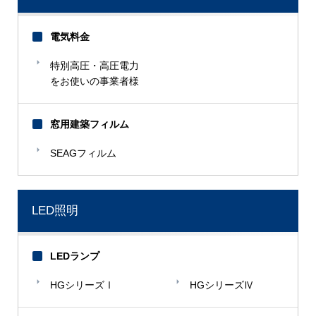
電気料金
特別高圧・高圧電力
をお使いの事業者様
窓用建築フィルム
SEAGフィルム
LED照明
LEDランプ
HGシリーズⅠ
HGシリーズⅣ