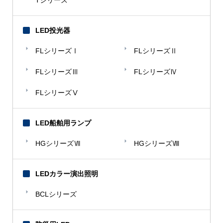
Tシリーズ
LED投光器
FLシリーズⅠ
FLシリーズⅡ
FLシリーズⅢ
FLシリーズⅣ
FLシリーズⅤ
LED船舶用ランプ
HGシリーズⅦ
HGシリーズⅧ
LEDカラー演出照明
BCLシリーズ