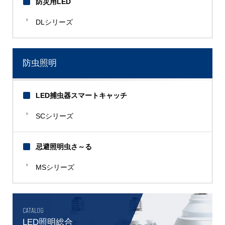
防災用LED
DLシリーズ
防虫照明
LED捕虫器スマートキャッチ
SCシリーズ
忌避照明虫さ～る
MSシリーズ
CATALOG
LED照明総合