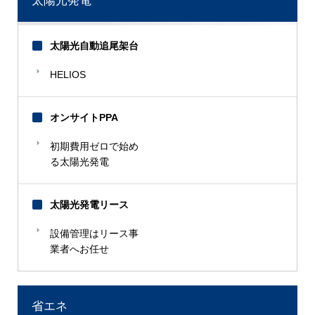
太陽光発電
太陽光自動追尾架台
HELIOS
オンサイトPPA
初期費用ゼロで始め
る太陽光発電
太陽光発電リース
設備管理はリース事
業者へお任せ
省エネ