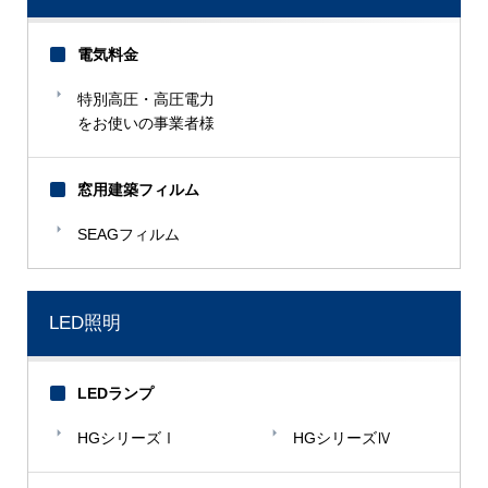
電気料金
特別高圧・高圧電力
をお使いの事業者様
窓用建築フィルム
SEAGフィルム
LED照明
LEDランプ
HGシリーズⅠ
HGシリーズⅣ