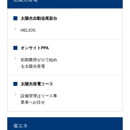
太陽光自動追尾架台
HELIOS
オンサイトPPA
初期費用ゼロで始め
る太陽光発電
太陽光発電リース
設備管理はリース事
業者へお任せ
省エネ