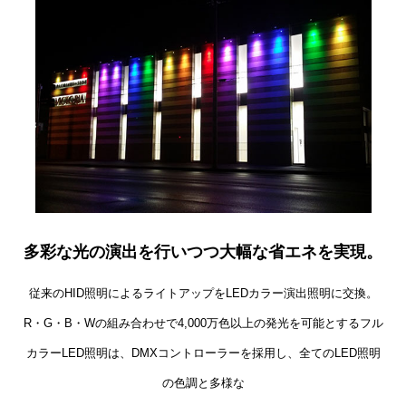
多彩な光の演出を行いつつ大幅な省エネを実現
。
従来のHID照明によるライトアップをLEDカラー演出照明に交換。
R・G・B・Wの組み合わせで4,000万色以上の発光を可能とするフル
カラーLED照明は、DMXコントローラーを採用し、全てのLED照明
の色調と多様な