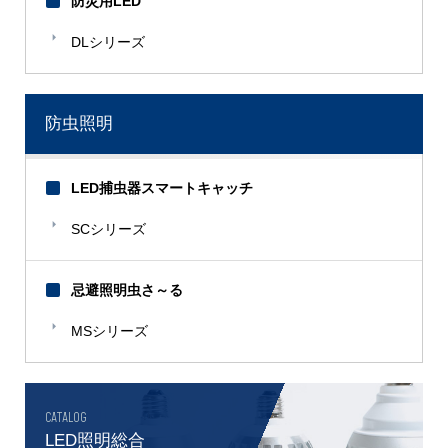
防災用LED
DLシリーズ
防虫照明
LED捕虫器スマートキャッチ
SCシリーズ
忌避照明虫さ～る
MSシリーズ
CATALOG
LED照明総合