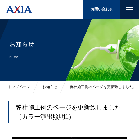
お問い合わせ
お知らせ
太陽光発電
NEWS
省エネ
LED照明
トップページ
お知らせ
弊社施工例のページを更新致しました。
施工例
弊社施工例のページを更新致しました。
（カラー演出照明1）
会社概要